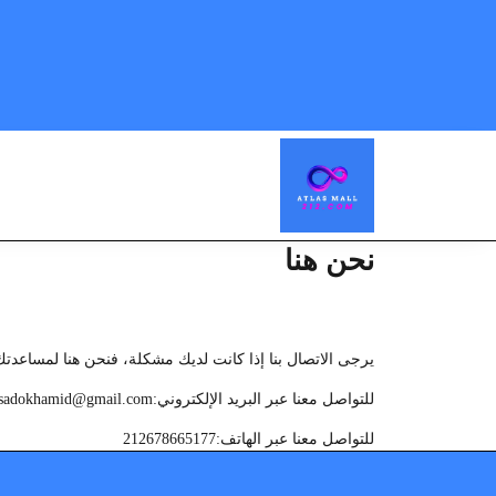
نحن هنا
يرجى الاتصال بنا إذا كانت لديك مشكلة، فنحن هنا لمساعدتك
للتواصل معنا عبر البريد الإلكتروني:sadokhamid@gmail.com
للتواصل معنا عبر الهاتف:212678665177