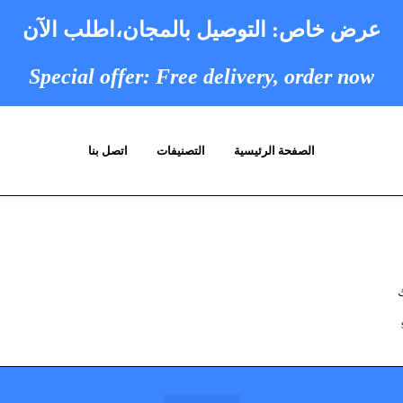
عرض خاص: التوصيل بالمجان،
اطلب الآن
Special offer: Free delivery, order now
الصفحة الرئيسية
التصنيفات
اتصل بنا