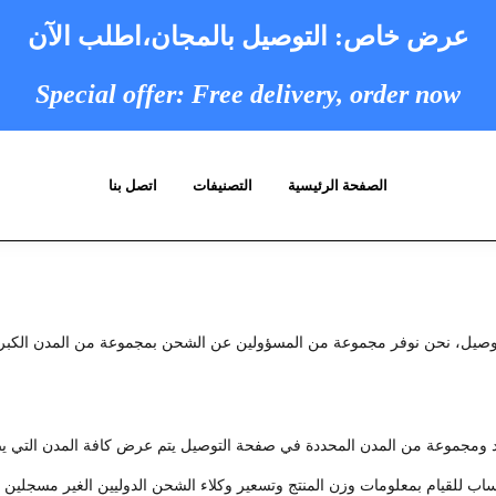
عرض خاص: التوصيل بالمجان،
اطلب الآن
Special offer: Free delivery, order now
الصفحة الرئيسية
التصنيفات
اتصل بنا
ن نوفر مجموعة من المسؤولين عن الشحن بمجموعة من المدن الكبرى، وعادة تأخد من يوم إ
لبلد ومجموعة من المدن المحددة في صفحة التوصيل يتم عرض كافة المدن التي
ب للقيام بمعلومات وزن المنتج وتسعير وكلاء الشحن الدوليين الغير مسجلين حال