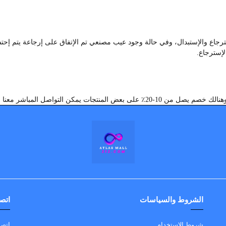
جاع والإستبدال، وفي حالة وجود عيب مصنعي تم الإتفاق على إرجاعة يتم إح
لإسترجاع.
بر صفحة اتصل بنا والإستفسار عن الكميات والخصم
الشروط والسياسات
اتصل
شروط الاستخدام
اتصل