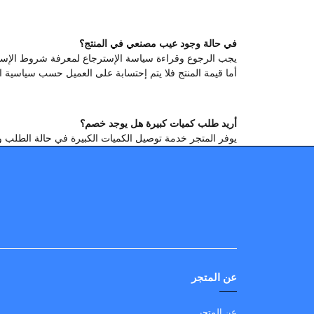
في حالة وجود عيب مصنعي في المنتج؟
يجب الرجوع وقراءة سياسة الإسترجاع لمعرفة شروط الإستر
أما قيمة المنتج فلا يتم إحتسابة على العميل حسب سياسية ا
أريد طلب كميات كبيرة هل يوجد خصم؟
يوفر المتجر خدمة توصيل الكميات الكبيرة في حالة الطلب وهنالك خصم يصل من 10-20٪ على بعض المنتجات يمكن التواصل المباشر معنا ع
عن المتجر
عن المتجر